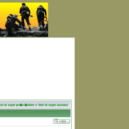
oir le sujet pr�c�dent
::
Voir le sujet suivant