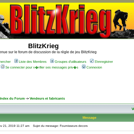
BlitzKrieg
nue sur le forum de discussion de la règle de jeu BlitzKrieg
hercher
Liste des Membres
Groupes d'utilisateurs
S'enregistrer
Se connecter pour v�rifier ses messages priv�s
Connexion
 Index du Forum
->
Vendeurs et fabricants
V
Message
ov 21, 2019 11:27 am
Sujet du message: Fournisseurs decors