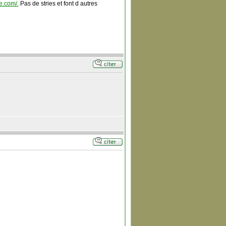
e.com/.
Pas de stries et font d autres