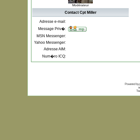
Modérateur
Contact Cpt Miller
Adresse e-mail:
Message Priv�:
MSN Messenger:
Yahoo Messenger:
Adresse AIM:
Num�ro ICQ:
Powered by
s
Tra